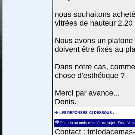
nous souhaitons acheté 
vitrées de hauteur 2.20
Nous avons un plafond à
doivent être fixés au pl
Dans notre cas, commen
chose d'esthétique ?
Merci par avance...
Denis.
LES REPONSES, CI-DESSOUS :
Pseudo ou mots-clés liés au sujet : Store Veni
Contact : tmlodacemas-