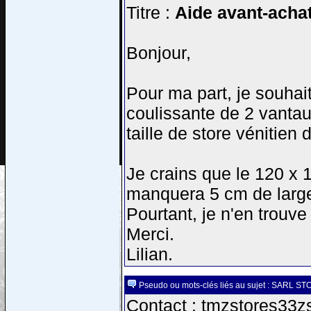
Titre :
Aide avant-achat 
Bonjour,
Pour ma part, je souhait
coulissante de 2 vantau
taille de store vénitien 
Je crains que le 120 x 1
manquera 5 cm de large
Pourtant, je n'en trouve
Merci.
Lilian.
Pseudo ou mots-clés liés au sujet : SARL ST
Contact : tmzstores33zs