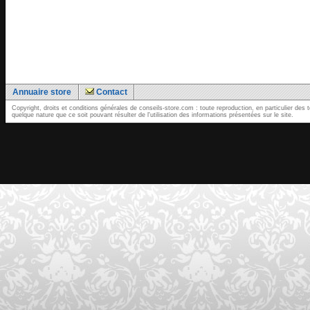
Annuaire store
Contact
Copyright, droits et conditions générales de conseils-store.com : toute reproduction, en particulier d
quelque nature que ce soit pouvant résulter de l'utilisation des informations présentées sur le site.