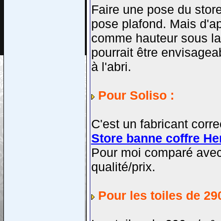
Faire une pose du stor
pose plafond. Mais d'ap
comme hauteur sous la p
pourrait être envisagea
à l'abri.
Pour Soliso :
C'est un fabricant corr
Store banne coffre H
Pour moi comparé avec M
qualité/prix.
Pour les toiles de 2