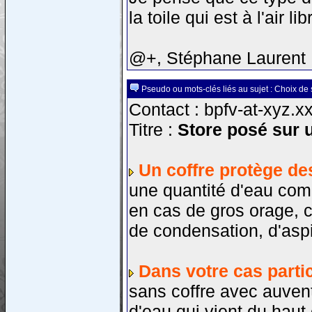
la toile qui est à l'air 
@+, Stéphane Laurent
Pseudo ou mots-clés liés au sujet : Choix de 
Contact : bpfv-at-xyz.xx
Titre :
Store posé sur u
Un coffre protège de
une quantité d'eau comm
en cas de gros orage, ce
de condensation, d'aspir
Dans votre cas partic
sans coffre avec auvent 
d'eau qui vient du haut