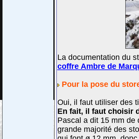
La documentation du st
coffre Ambre de Marq
Pour la pose du store
Oui, il faut utiliser des
En fait, il faut choisi
Pascal a dit 15 mm de d
grande majorité des sto
qui font ø 12 mm, donc 