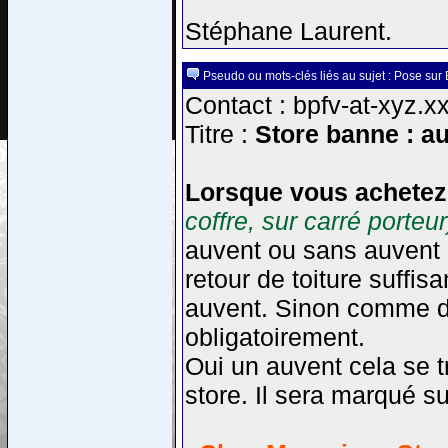
Stéphane Laurent.
Pseudo ou mots-clés liés au sujet : Pose sur 
Contact : bpfv-at-xyz.xx
Titre :
Store banne : au
Lorsque vous achetez
coffre, sur carré porteur
auvent ou sans auvent s
retour de toiture suffisa
auvent. Sinon comme dan
obligatoirement.
Oui un auvent cela se t
store. Il sera marqué su