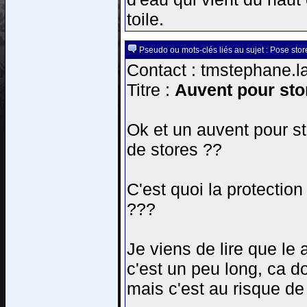
toile.
Pseudo ou mots-clés liés au sujet : Pose sto
Contact : tmstephane.la
Titre :
Auvent pour stor
Ok et un auvent pour st
de stores ??
C'est quoi la protectio
???
Je viens de lire que le 
c'est un peu long, ca d
mais c'est au risque de