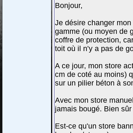
Bonjour,
Je désire changer mon 
gamme (ou moyen de ga
coffre de protection, ca
toit où il n'y a pas de go
A ce jour, mon store act
cm de coté au moins) qu
sur un pilier béton à so
Avec mon store manuel
jamais bougé. Bien sûr q
Est-ce qu'un store ban