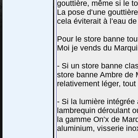
gouttière, même si le t
La pose d'une gouttière
cela éviterait à l'eau de
Pour le store banne to
Moi je vends du Marqui
- Si un store banne cla
store banne Ambre de M
relativement léger, tou
- Si la lumière intégré
lambrequin déroulant ou
la gamme On'x de Marqu
aluminium, visserie ino