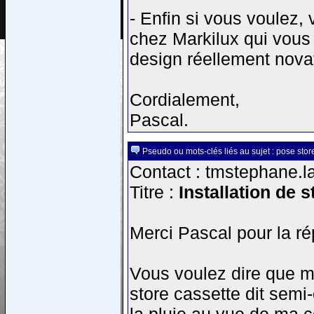
- Enfin si vous voulez,
chez Markilux qui vous 
design réellement nova
Cordialement,
Pascal.
Pseudo ou mots-clés liés au sujet : pose sto
Contact : tmstephane.la
Titre :
Installation de 
Merci Pascal pour la r
Vous voulez dire que mal
store cassette dit semi