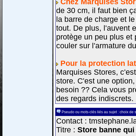
Chez Marquises Sto
de 30 cm, il faut bien 
la barre de charge et l
tout. De plus, l'auvent
protège un peu plus et
couler sur l'armature du
Pour la protection la
Marquises Stores, c'es
store. C'est une option
besoin ?? Cela vous prot
des regards indiscrets.
Pseudo ou mots-clés liés au sujet : choix de 
Contact : tmstephane.la
Titre :
Store banne qui 