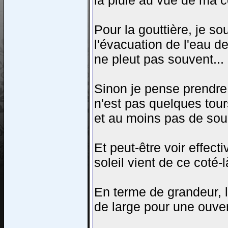
la pluie au vue de ma c
Pour la gouttière, je so
l'évacuation de l'eau de
ne pleut pas souvent... 
Sinon je pense prendr
n'est pas quelques tour
et au moins pas de souc
Et peut-être voir effec
soleil vient de ce coté-l
En terme de grandeur, 
de large pour une ouve