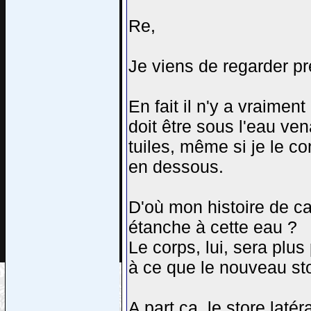
Re,
Je viens de regarder p
En fait il n'y a vraimen
doit être sous l'eau vena
tuiles, même si je le 
en dessous.
D'où mon histoire de cas
étanche à cette eau ?
Le corps, lui, sera plus
à ce que le nouveau sto
A part ça, le store laté