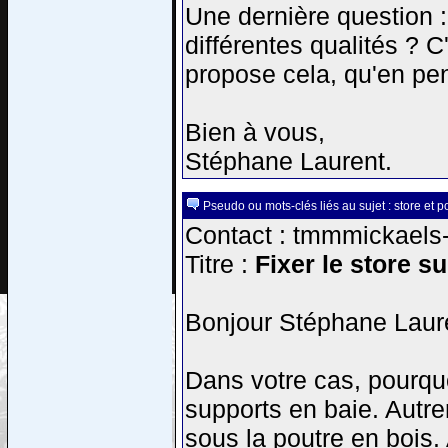
Une dernière question :
différentes qualités ? 
propose cela, qu'en pe
Bien à vous,
Stéphane Laurent.
Pseudo ou mots-clés liés au sujet : store et p
Contact : tmmmickaels-a
Titre :
Fixer le store s
Bonjour Stéphane Laur
Dans votre cas, pourqu
supports en baie. Autre
sous la poutre en bois. 