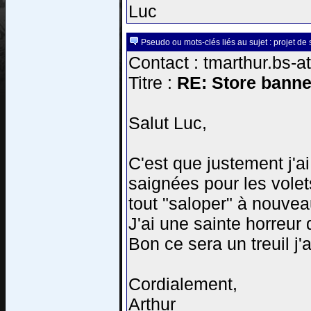
Luc
Pseudo ou mots-clés liés au sujet : projet de
Contact : tmarthur.bs-a
Titre :
RE: Store banne
Salut Luc,
C'est que justement j'ai 
saignées pour les volet
tout "saloper" à nouveau
J'ai une sainte horreur
Bon ce sera un treuil j'a
Cordialement,
Arthur