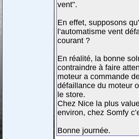
vent".
En effet, supposons qu'
l'automatisme vent défa
courant ?
En réalité, la bonne so
contraindre à faire atte
moteur a commande de s
défaillance du moteur o
le store.
Chez Nice la plus value
environ, chez Somfy c'
Bonne journée.