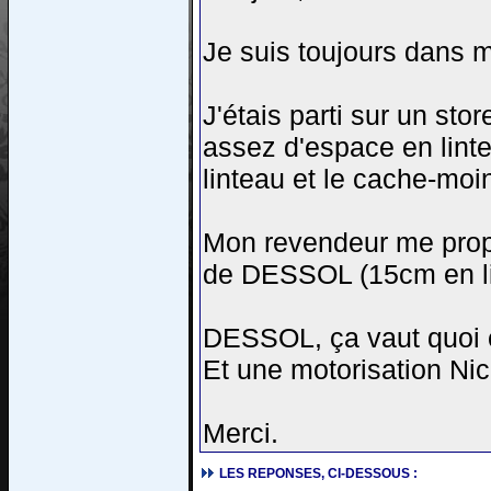
Je suis toujours dans m
J'étais parti sur un st
assez d'espace en linte
linteau et le cache-mo
Mon revendeur me propo
de DESSOL (15cm en li
DESSOL, ça vaut quoi c
Et une motorisation Nic
Merci.
LES REPONSES, CI-DESSOUS :