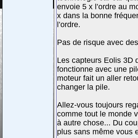
envoie 5 x l'ordre au mo
x dans la bonne fréquen
l'ordre.
Pas de risque avec des 
Les capteurs Eolis 3D d
fonctionne avec une pile
moteur fait un aller ret
changer la pile.
Allez-vous toujours rega
comme tout le monde vo
à autre chose... Du cou
plus sans même vous e