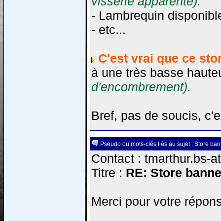
visserie apparente).
- Lambrequin disponible
- etc...
C'est vrai que ce sto
à une très basse haute
d'encombrement).
Bref, pas de soucis, c'e
Pseudo ou mots-clés liés au sujet : Store ba
Contact : tmarthur.bs-a
Titre :
RE: Store banne
Merci pour votre répons