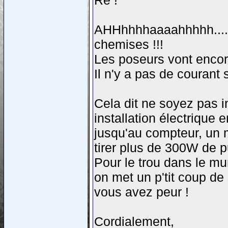
Re !
AHHhhhhaaaahhhhh.... 
chemises !!!
Les poseurs vont encore
Il n'y a pas de courant
Cela dit ne soyez pas i
installation électrique
jusqu'au compteur, un mo
tirer plus de 300W de 
Pour le trou dans le mu
on met un p'tit coup de s
vous avez peur !
Cordialement,