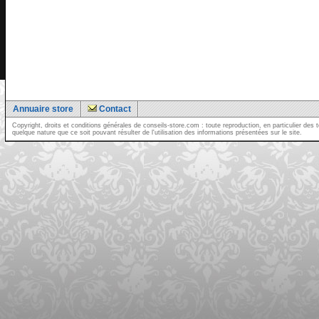
Annuaire store
Contact
Copyright, droits et conditions générales de conseils-store.com : toute reproduction, en particulier d
quelque nature que ce soit pouvant résulter de l'utilisation des informations présentées sur le site.