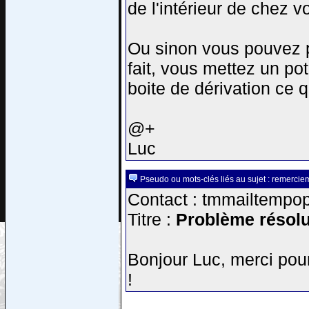
de l'intérieur de chez vo
Ou sinon vous pouvez pe
fait, vous mettez un po
boite de dérivation ce 
@+
Luc
Pseudo ou mots-clés liés au sujet : remercie
Contact : tmmailtempop
Titre :
Problème résolu
Bonjour Luc, merci pour
!