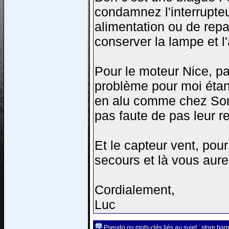
condamnez l'interrupte
alimentation ou de repa
conserver la lampe et l'
Pour le moteur Nice, p
problème pour moi étant
en alu comme chez Somf
pas faute de pas leur re
Et le capteur vent, po
secours et là vous aure
Cordialement,
Luc
Pseudo ou mots-clés liés au sujet : store ban