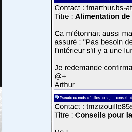
Contact : tmarthur.bs-a
Titre :
Alimentation de
Ca m'étonnait aussi ma
assuré : "Pas besoin de
l'intérieur s'il y a une l
Je redemande confirmat
@+
Arthur
Pseudo ou mots-clés liés au sujet : conseils 
Contact : tmzizouille85
Titre :
Conseils pour la