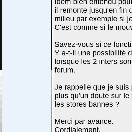
Idem bien entendu pour 
il remonte jusqu'en fin
milieu par exemple si je
C'est comme si le mouv
Savez-vous si ce foncti
Y a-t-il une possibilité
lorsque les 2 inters sont
forum.
Je rappelle que je suis
plus qu'un doute sur le 
les stores bannes ?
Merci par avance.
Cordialement.