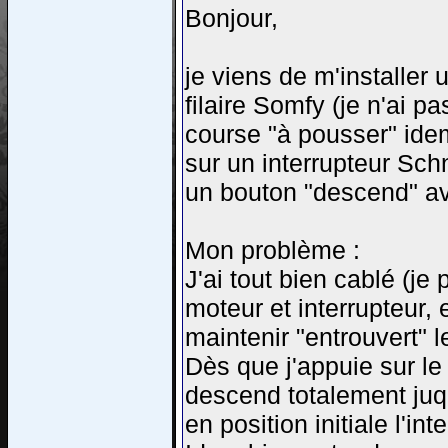
Bonjour,
je viens de m'installer
filaire Somfy (je n'ai p
course "à pousser" idem 
sur un interrupteur Sch
un bouton "descend" av
Mon problème :
J'ai tout bien cablé (je 
moteur et interrupteur, 
maintenir "entrouvert" l
Dès que j'appuie sur le
descend totalement juq
en position initiale l'int