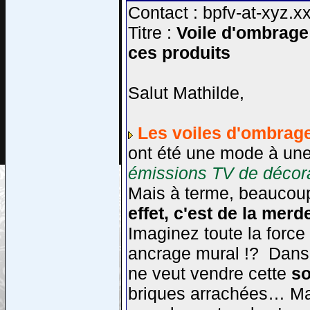
Contact : bpfv-at-xyz.x
Titre :
Voile d'ombrage 
ces produits
Salut Mathilde,
Les voiles d'ombrage
ont été une mode à u
émissions TV de décor
Mais à terme, beaucoup 
effet,
c'est de la merde
Imaginez toute la force 
ancrage mural !? Dans
ne veut vendre cette
so
briques arrachées… Mal