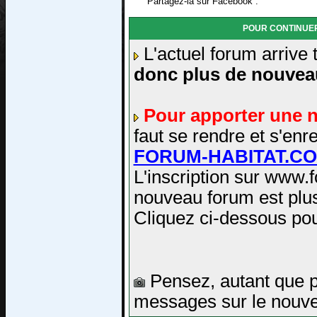
Partagez-la sur Facebook :
POUR CONTINUER
L'actuel forum arrive
donc plus de nouvea
Pour apporter une 
faut se rendre et s'e
FORUM-HABITAT.C
L'inscription sur www.
nouveau forum est plus
Cliquez ci-dessous pou
Pensez, autant que po
messages sur le nouve