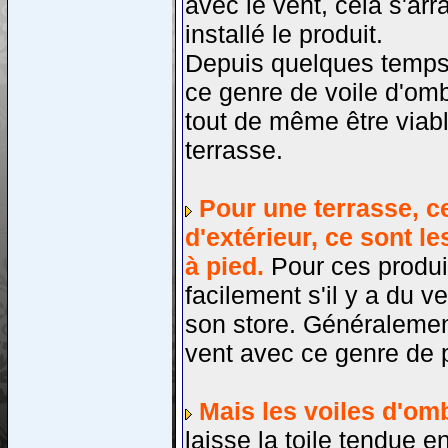
avec le vent, cela s'arr
installé le produit.
Depuis quelques temps,
ce genre de voile d'omb
tout de même être viable
terrasse.
Pour une terrasse, ce
d'extérieur, ce sont l
à pied.
Pour ces produit
facilement s'il y a du 
son store. Généralement,
vent avec ce genre de p
Mais les voiles d'omb
laisse la toile tendue 