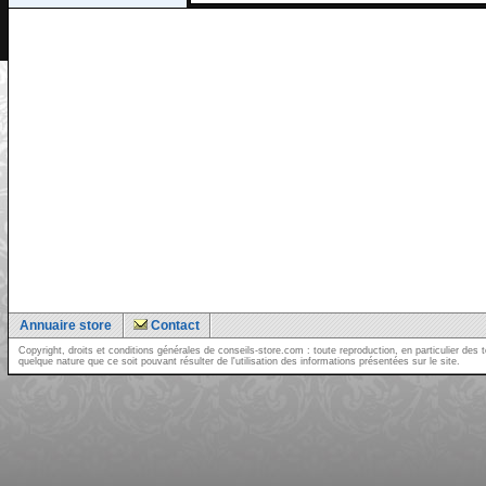
Annuaire store
Contact
Copyright, droits et conditions générales de conseils-store.com : toute reproduction, en particulier d
quelque nature que ce soit pouvant résulter de l'utilisation des informations présentées sur le site.