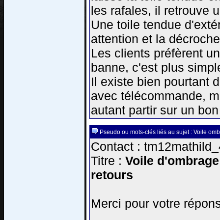
les rafales, il retrouve 
Une toile tendue d'extéri
attention et la décroch
Les clients préfèrent u
banne, c'est plus simpl
Il existe bien pourtant
avec télécommande, mais
autant partir sur un bon
Pseudo ou mots-clés liés au sujet : Voile om
Contact : tm12mathild_
Titre :
Voile d'ombrage 
retours
Merci pour votre répon