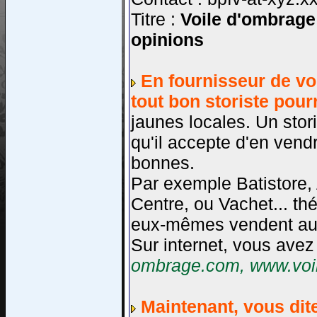
Titre :
Voile d'ombrage 
opinions
En fournisseur de voi
tout bon storiste pou
jaunes locales. Un stori
qu'il accepte d'en vendr
bonnes.
Par exemple Batistore,
Centre, ou Vachet... t
eux-mêmes vendent aux
Sur internet, vous ave
ombrage.com, www.voil
Maintenant, vous dit