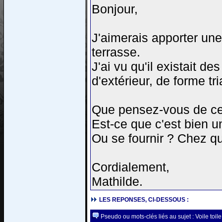
Bonjour,
J'aimerais apporter une
terrasse.
J'ai vu qu'il existait d
d'extérieur, de forme tri
Que pensez-vous de ces
Est-ce que c'est bien u
Ou se fournir ? Chez qu
Cordialement,
Mathilde.
LES REPONSES, CI-DESSOUS :
Pseudo ou mots-clés liés au sujet : Voile toil