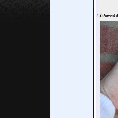
2) Auvent d