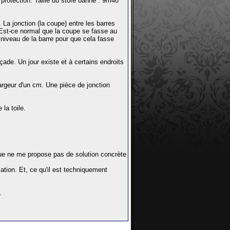
protection. Taille du store banne : 9m40
La jonction (la coupe) entre les barres
. Est-ce normal que la coupe se fasse au
u niveau de la barre pour que cela fasse
çade. Un jour existe et à certains endroits
largeur d'un cm. Une pièce de jonction
la toile.
ue ne me propose pas de solution concrète
lation. Et, ce qu'il est techniquement
.