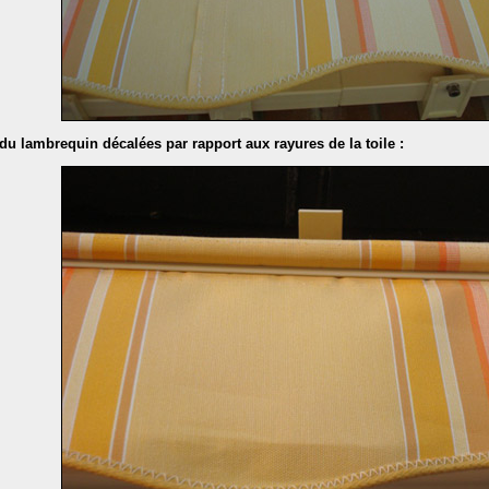
du lambrequin décalées par rapport aux rayures de la toile :