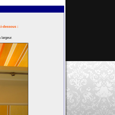
ci-dessous :
 largeur.