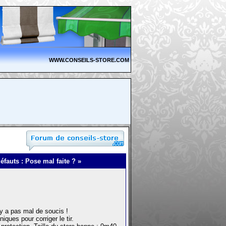
WWW.CONSEILS-STORE.COM
éfauts : Pose mal faite ? »
 y a pas mal de soucis !
ques pour corriger le tir.