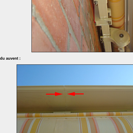
 du auvent :