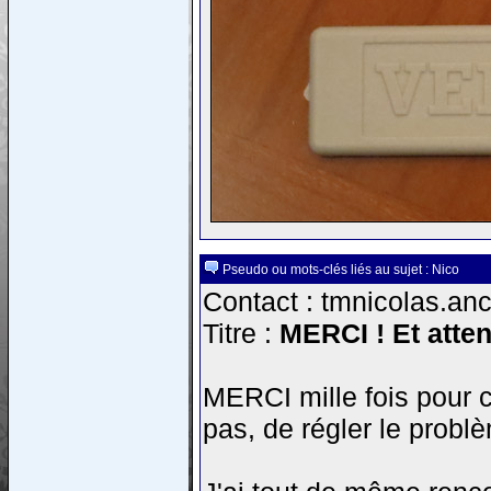
Pseudo ou mots-clés liés au sujet : Nico
Contact : tmnicolas.anc
Titre :
MERCI ! Et atten
MERCI mille fois pour ce
pas, de régler le probl