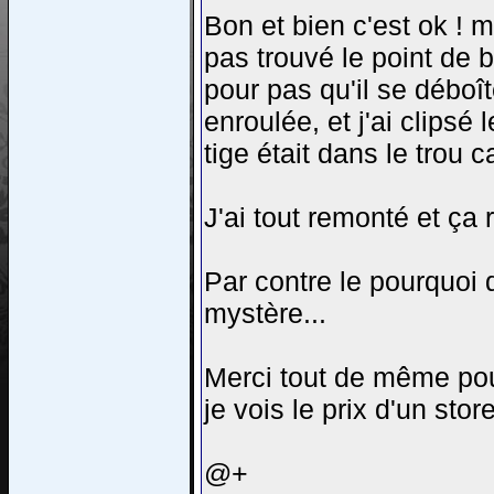
Bon et bien c'est ok ! m
pas trouvé le point de b
pour pas qu'il se déboît
enroulée, et j'ai clipsé 
tige était dans le trou ca
J'ai tout remonté et ça 
Par contre le pourquoi 
mystère...
Merci tout de même pour
je vois le prix d'un sto
@+