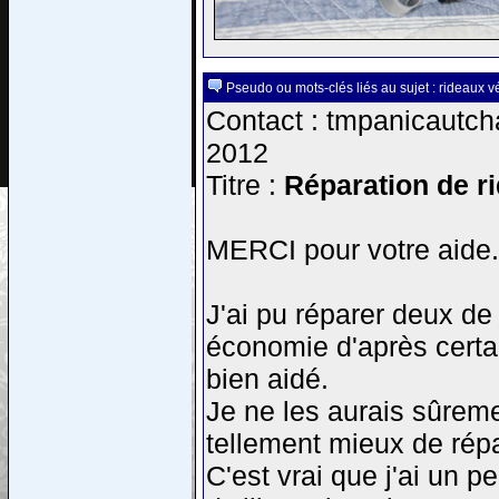
Pseudo ou mots-clés liés au sujet : rideaux v
Contact : tmpanicautch
2012
Titre :
Réparation de ri
MERCI pour votre aide.
J'ai pu réparer deux de
économie d'après certa
bien aidé.
Je ne les aurais sûrem
tellement mieux de répa
C'est vrai que j'ai un p