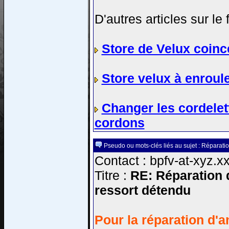
D'autres articles sur le
Store de Velux coincé
Store velux à enroule
Changer les cordele
cordons
Pseudo ou mots-clés liés au sujet : Réparatio
Contact : bpfv-at-xyz.xx
Titre :
RE: Réparation d
ressort détendu
Pour la réparation d'