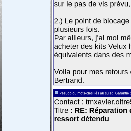
sur le pas de vis prévu,
2.) Le point de blocage e
plusieurs fois.
Par ailleurs, j'ai moi 
acheter des kits Velux 
équivalents dans des ma
Voila pour mes retours 
Bertrand.
Pseudo ou mots-clés liés au sujet : Garantie 
Contact : tmxavier.oltr
Titre :
RE: Réparation d
ressort détendu