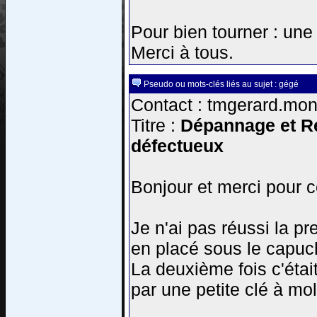
Pour bien tourner : une c
Merci à tous.
Pseudo ou mots-clés liés au sujet : gégé
Contact : tmgerard.mont
Titre :
Dépannage et Ré
défectueux
Bonjour et merci pour c
Je n'ai pas réussi la pr
en placé sous le capuch
La deuxième fois c'était 
par une petite clé à mol