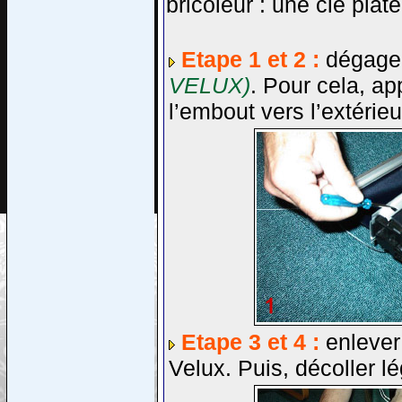
bricoleur : une clé plate
Etape 1 et 2 :
dégager
VELUX)
. Pour cela, ap
l’embout vers l’extérieu
Etape 3 et 4 :
enlever 
Velux. Puis, décoller lé