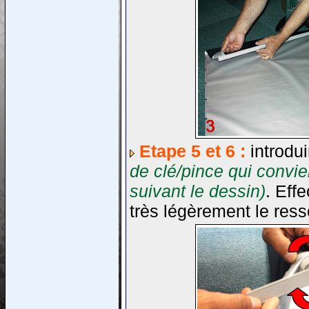
Etape 5 et 6 :
introdui
de clé/pince qui convi
suivant le dessin)
. Eff
très légèrement le ress