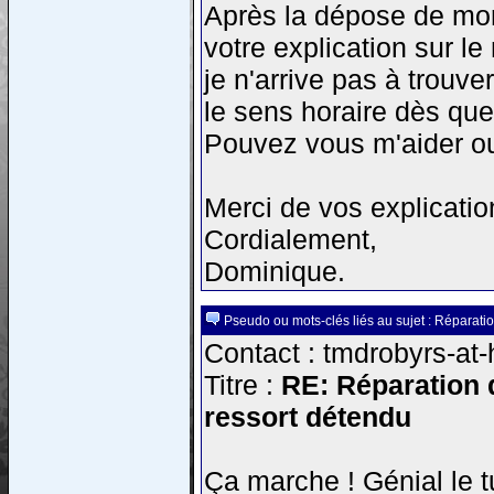
Après la dépose de mon s
votre explication sur le
je n'arrive pas à trouve
le sens horaire dès que 
Pouvez vous m'aider ou
Merci de vos explicatio
Cordialement,
Dominique.
Pseudo ou mots-clés liés au sujet : Réparati
Contact : tmdrobyrs-at-
Titre :
RE: Réparation d
ressort détendu
Ça marche ! Génial le t