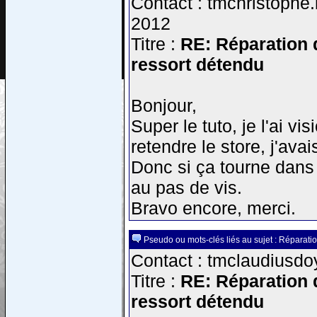
Contact : tmchristophe.
2012
Titre :
RE: Réparation d
ressort détendu
Bonjour,
Super le tuto, je l'ai vi
retendre le store, j'avai
Donc si ça tourne dans 
au pas de vis.
Bravo encore, merci.
Pseudo ou mots-clés liés au sujet : Réparatio
Contact : tmclaudiusdo
Titre :
RE: Réparation d
ressort détendu