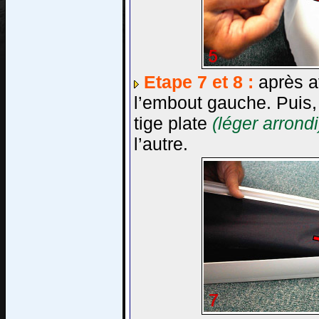
Etape 7 et 8 :
après av
l’embout gauche. Puis, s
tige plate
(léger arrondi
l’autre.