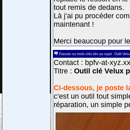
tout remis de dedans.
Là j'ai pu procéder com
maintenant !
Merci beaucoup pour le
Pseudo ou mots-clés liés au sujet : Outil Velu
Contact : bpfv-at-xyz.x
Titre :
Outil clé Velux 
Ci-dessous, je poste l
c'est un outil tout simp
réparation, un simple pe