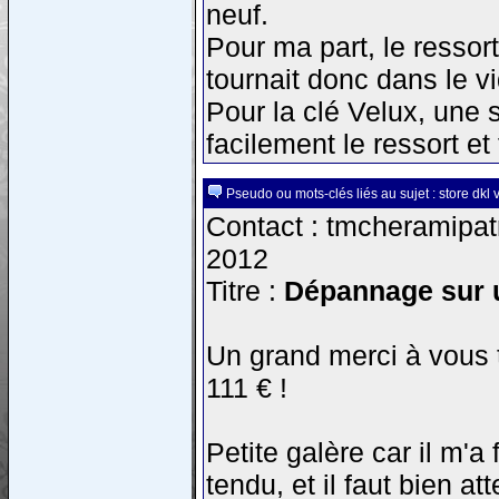
neuf.
Pour ma part, le ressort
tournait donc dans le vi
Pour la clé Velux, une 
facilement le ressort et 
Pseudo ou mots-clés liés au sujet : store dkl 
Contact : tmcheramipatr
2012
Titre :
Dépannage sur u
Un grand merci à vous 
111 € !
Petite galère car il m'a 
tendu, et il faut bien att