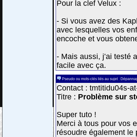
Pour la clef Velux :
- Si vous avez des Kapl
avec lesquelles vos enfan
encoche et vous obten
- Mais aussi, j'ai testé 
facile avec ça.
Pseudo ou mots-clés liés au sujet : Dépannag
Contact : tmtitidu04s-a
Titre :
Problème sur sto
Super tuto !
Merci à tous pour vos e
résoudre également le 