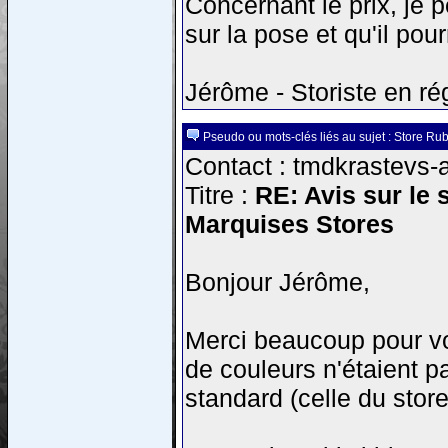
Concernant le prix, je 
sur la pose et qu'il pourr
Jérôme - Storiste en ré
Pseudo ou mots-clés liés au sujet : Store Ru
Contact : tmdkrastevs-a
Titre :
RE: Avis sur le 
Marquises Stores
Bonjour Jérôme,
Merci beaucoup pour vo
de couleurs n'étaient p
standard (celle du stor