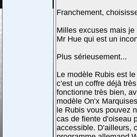
Franchement, choisissez
Milles excuses mais je
Mr Hue qui est un incon
Plus sérieusement...
Le modèle Rubis est le
c'est un coffre déjà très
fonctionne très bien, a
modèle On'x Marquises 
le Rubis vous pouvez ne
cas de fiente d'oiseau p
accessible. D'ailleurs, 
programme allemand W