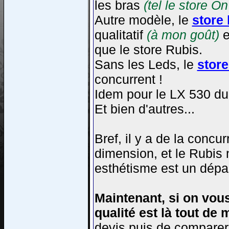
les bras
(tel le store On
Autre modèle, le
store
qualitatif
(à mon goût)
e
que le store Rubis.
Sans les Leds, le
stor
concurrent !
Idem pour le LX 530 du 
Et bien d'autres...
Bref, il y a de la concu
dimension, et le Rubis 
esthétisme est un dépa
Maintenant, si on vous 
qualité est là tout de
devis puis de comparer e