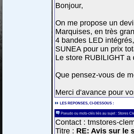
Bonjour,
On me propose un devi
Marquises, en très gra
4 bandes LED intégrés, 
SUNEA pour un prix tot
Le store RUBILIGHT a 
Que pensez-vous de mo
Merci d'avance pour vo
LES REPONSES, CI-DESSOUS :
Pseudo ou mots-clés liés au sujet : Stores C
Contact : tmstores-clem
Titre :
RE: Avis sur le 