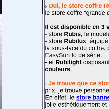
Oui, le store coffre 
le store coffre "grand
Il est disponible en 3 
- store
Rubis
, le modèl
- store
Rubilux
, équipé
la sous-face du coffre
EasySun Io de série.
- et
Rubilight
disposant
couleurs
.
Je trouve que ce store
prix, je trouve personn
En effet, le
store banne
jolie esthétiquement et