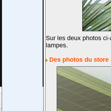
Sur les deux photos ci-
lampes.
Des photos du store 