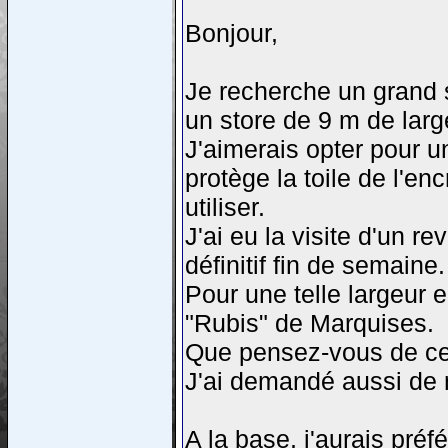
Bonjour,
Je recherche un grand s
un store de 9 m de larg
J'aimerais opter pour u
protège la toile de l'e
utiliser.
J'ai eu la visite d'un r
définitif fin de semaine.
Pour une telle largeur 
"Rubis" de Marquises.
Que pensez-vous de ce 
J'ai demandé aussi de m
A la base, j'aurais préf