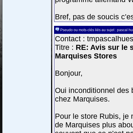
Bref, pas de soucis c'e
Pseudo ou mots-clés liés au sujet : pascal h
Contact : tmpascalhues-
Titre :
RE: Avis sur le 
Marquises Stores
Bonjour,
Oui inconditionnel des 
chez Marquises.
Pour le store Rubis, je 
de Marquises plus about