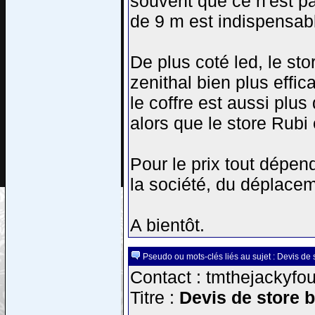
souvent que ce n'est pa
de 9 m est indispensab
De plus coté led, le sto
zenithal bien plus effic
le coffre est aussi plus 
alors que le store Rubi
Pour le prix tout dépend
la société, du déplacem
A bientôt.
Pseudo ou mots-clés liés au sujet : Devis de 
Contact : tmthejackyfou
Titre :
Devis de store 