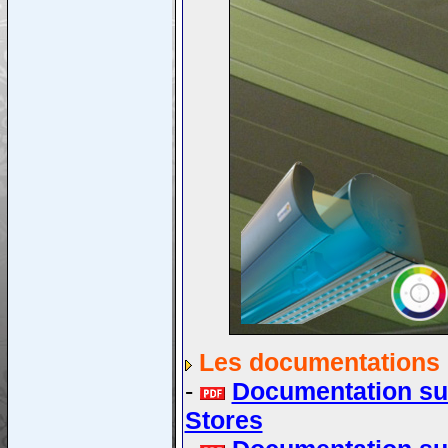
Les documentations 
-
Documentation sur
Stores