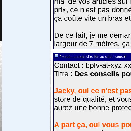
mal de vos articles sur
prix, ce n'est pas donn
ça coûte vite un bras e
De ce fait, je me demand
largeur de 7 mètres, ça 
Pseudo ou mots-clés liés au sujet : conseil
Contact : bpfv-at-xyz.x
Titre :
Des conseils pou
Jacky, oui ce n'est pa
store de qualité, et vou
aurez une bonne protect
A part ça, oui vous po