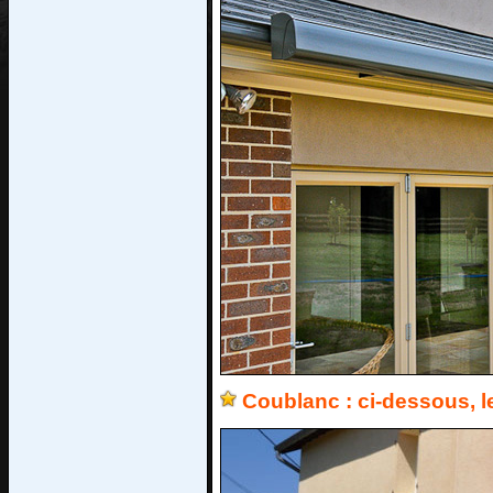
Coublanc : ci-dessous, l