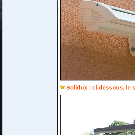
Solidux : ci-dessous, le 