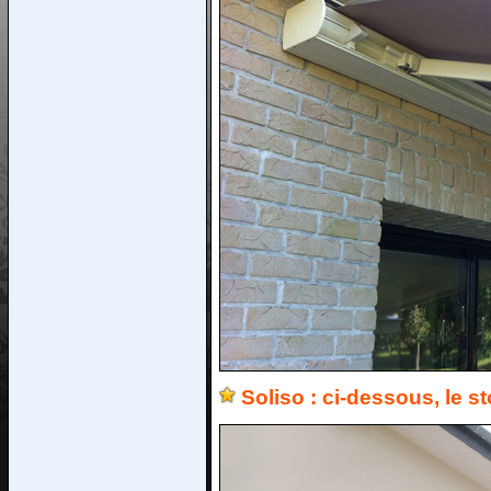
Soliso : ci-dessous, le 