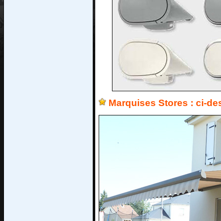
Marquises Stores : ci-de