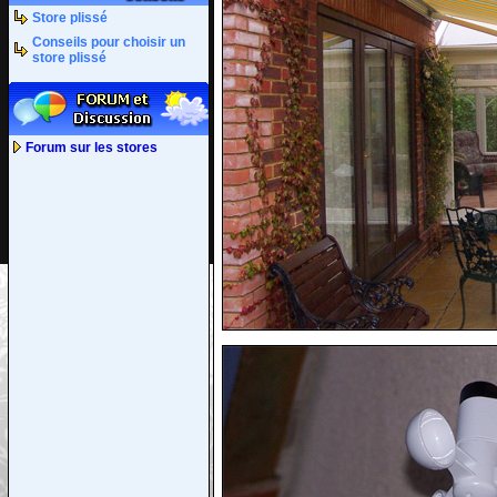
Store plissé
Conseils pour choisir un
store plissé
Forum sur les stores