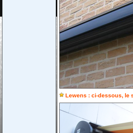
Lewens : ci-dessous, le