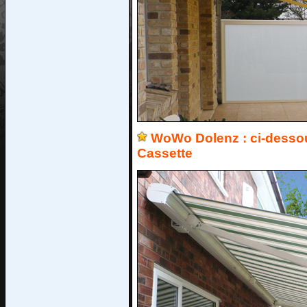
WoWo Dolenz : ci-dessous
Cassette