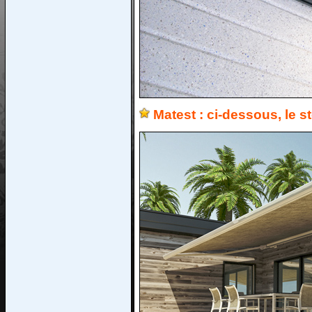
Matest : ci-dessous, le 