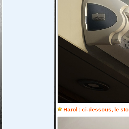
Harol : ci-dessous, le st