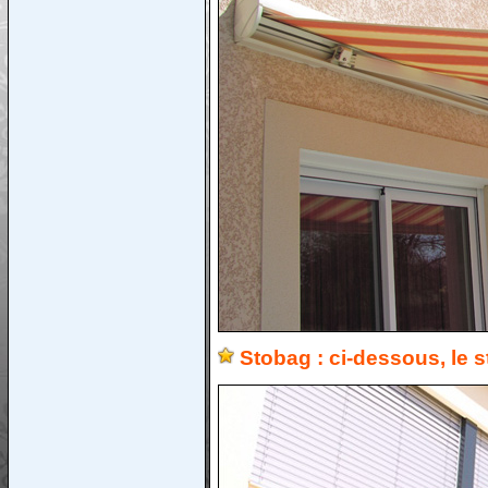
Stobag : ci-dessous, le 